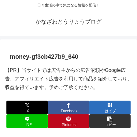
日々生活の中で気になる情報を配信！
かなざわとうりょうブログ
money-gf3cb427b9_640
【PR】当サイトでは広告主からの広告依頼やGoogle広
告、アフィリエイト広告を利用して商品を紹介しており、
収益を得ています。予めご了承ください。
X
Facebook
はてブ
LINE
Pinterest
コピー