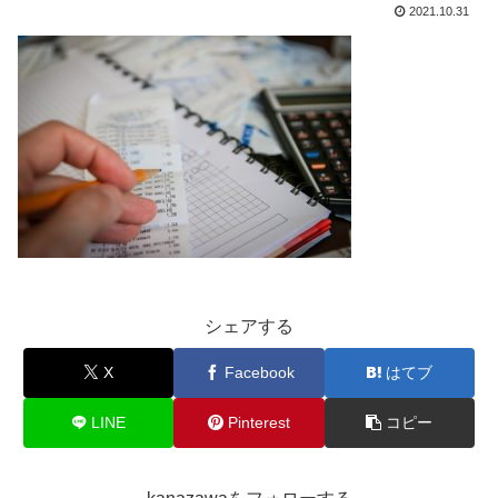
2021.10.31
シェアする
X
Facebook
はてブ
LINE
Pinterest
コピー