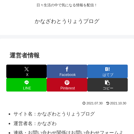
日々生活の中で気になる情報を配信！
かなざわとうりょうブログ
運営者情報
X
Facebook
はてブ
LINE
Pinterest
コピー
2021.07.30
2021.10.30
サイト名：かなざわとうりょうブログ
運営者名：かなざわ
連絡・お問い合わせ関係はお問い合わせフォームよ